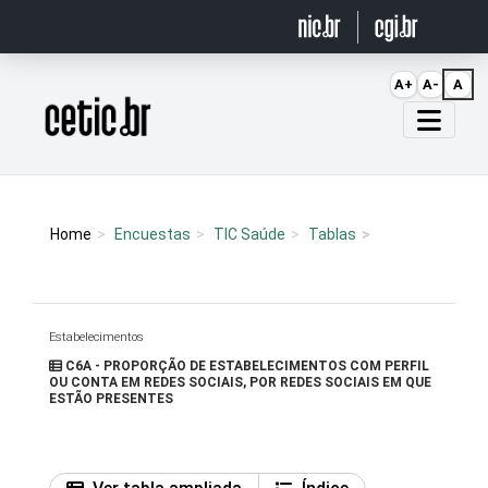
Ir para o conteúdo
A+
A-
A
Página inicial
Home
Encuestas
TIC Saúde
Tablas
Estabelecimentos
C6A - PROPORÇÃO DE ESTABELECIMENTOS COM PERFIL
OU CONTA EM REDES SOCIAIS, POR REDES SOCIAIS EM QUE
ESTÃO PRESENTES