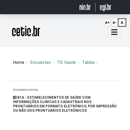
Ir para o conteúdo
A+
A-
A
Página inicial
Home
Encuestas
TIC Saúde
Tablas
Estabelecimentos
B1A - ESTABELECIMENTOS DE SAÚDE COM
INFORMAÇÕES CLÍNICAS E CADASTRAIS NOS
PRONTUÁRIOS EM FORMATO ELETRÔNICO, POR IMPRESSÃO
OU NÃO DOS PRONTUÁRIOS ELETRÔNICOS