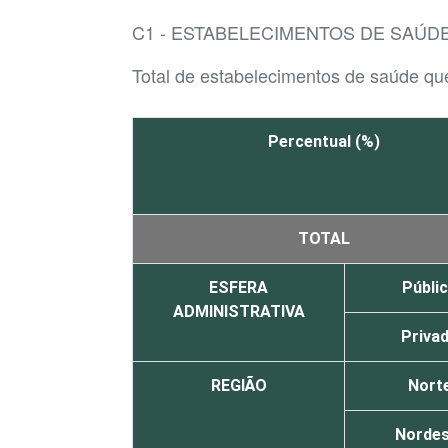
C1 - ESTABELECIMENTOS DE SAÚDE
Total de estabelecimentos de saúde que
Percentual (%)
TOTAL
ESFERA
Públi
ADMINISTRATIVA
Priva
REGIÃO
Nort
Nordes