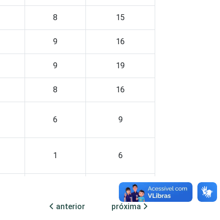
8
15
9
16
9
19
8
16
6
9
1
6
15
21
anterior
próxima