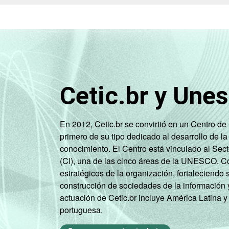
Cetic.br y Une
En 2012, Cetic.br se convirtió en un Centro d
primero de su tipo dedicado al desarrollo de la
conocimiento. El Centro está vinculado al Sec
(CI), una de las cinco áreas de la UNESCO. Con
estratégicos de la organización, fortaleciendo 
construcción de sociedades de la información 
actuación de Cetic.br incluye América Latina y
portuguesa.