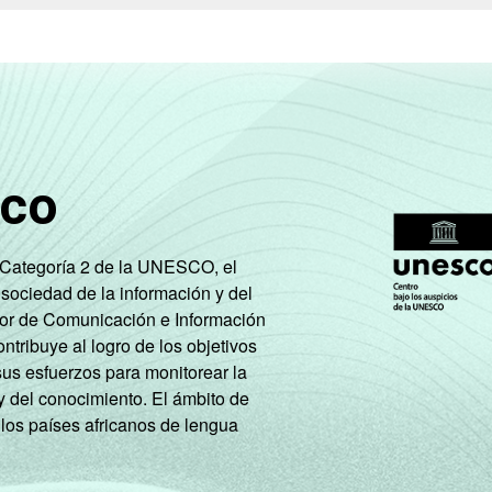
sco
e Categoría 2 de la UNESCO, el
 sociedad de la información y del
tor de Comunicación e Información
tribuye al logro de los objetivos
sus esfuerzos para monitorear la
y del conocimiento. El ámbito de
 los países africanos de lengua