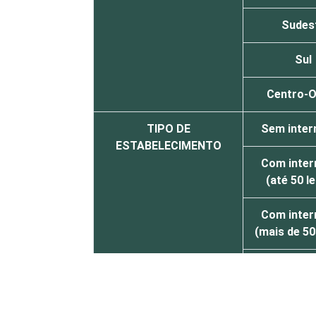
Sudes
Sul
Centro-O
TIPO DE
Sem inter
ESTABELECIMENTO
Com inter
(até 50 le
Com inter
(mais de 50
Serviço de 
diagnose e 