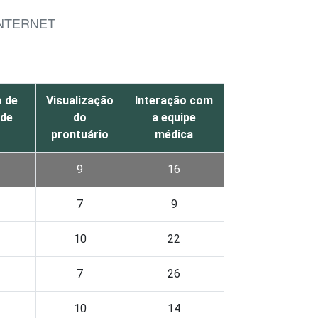
INTERNET
o de
Visualização
Interação com
 de
do
a equipe
prontuário
médica
9
16
7
9
10
22
7
26
10
14