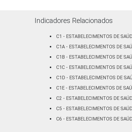
IDENTIFICAÇÃO DE
UBS
UNIDADE BÁSICA DE
SAÚDE
Não U
Indicadores Relacionados
LOCALIZAÇÃO
Capit
C1 - ESTABELECIMENTOS DE SAÚD
Interi
C1A - ESTABELECIMENTOS DE SA
C1B - ESTABELECIMENTOS DE SA
Fonte: CGI/NIC.br, Centro Regional de
tecnologias de informação e comunicaç
C1C - ESTABELECIMENTOS DE SAÚ
aos resultados da alternativa 'sim'.
C1D - ESTABELECIMENTOS DE SAÚ
C1E - ESTABELECIMENTOS DE SAÚ
C2 - ESTABELECIMENTOS DE SAÚD
C5 - ESTABELECIMENTOS DE SAÚ
C6 - ESTABELECIMENTOS DE SAÚD