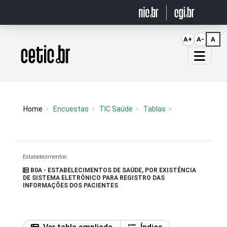
Ir para o conteúdo
A+
A-
A
Página inicial
Home
Encuestas
TIC Saúde
Tablas
Estabelecimentos
B0A - ESTABELECIMENTOS DE SAÚDE, POR EXISTÊNCIA
DE SISTEMA ELETRÔNICO PARA REGISTRO DAS
INFORMAÇÕES DOS PACIENTES