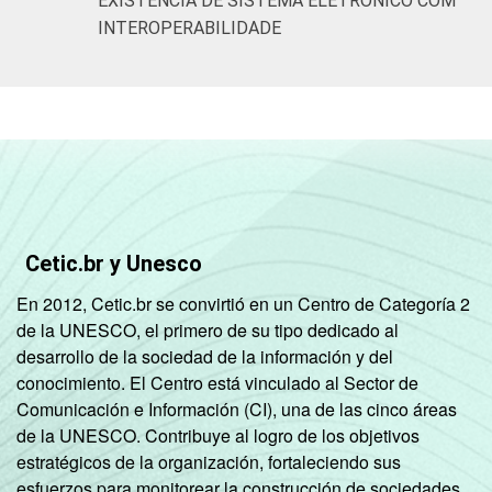
EXISTÊNCIA DE SISTEMA ELETRÔNICO COM
INTEROPERABILIDADE
Cetic.br y Unesco
En 2012, Cetic.br se convirtió en un Centro de Categoría 2
de la UNESCO, el primero de su tipo dedicado al
desarrollo de la sociedad de la información y del
conocimiento. El Centro está vinculado al Sector de
Comunicación e Información (CI), una de las cinco áreas
de la UNESCO. Contribuye al logro de los objetivos
estratégicos de la organización, fortaleciendo sus
esfuerzos para monitorear la construcción de sociedades