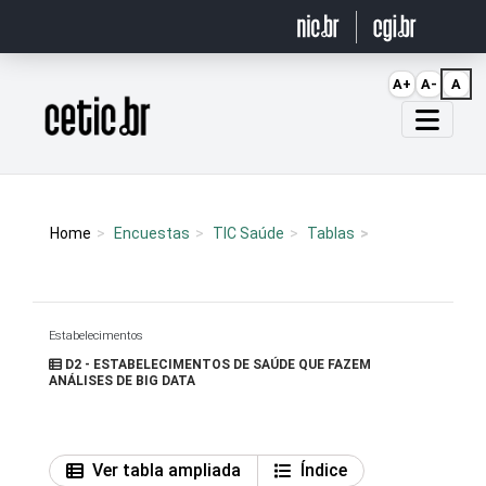
Ir para o conteúdo
A+
A-
A
Página inicial
Home
Encuestas
TIC Saúde
Tablas
Estabelecimentos
D2 - ESTABELECIMENTOS DE SAÚDE QUE FAZEM
ANÁLISES DE BIG DATA
Ver tabla ampliada
Índice