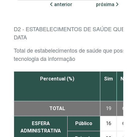
anterior
próxima
D2 - ESTABELECIMENTOS DE SAÚDE QUE FAZ
DATA
Total de estabelecimentos de saúde que possuem
tecnologia da informação
Percentual (%)
Sim
Não
TOTAL
19
64
ESFERA
Público
16
64
ADMINISTRATIVA