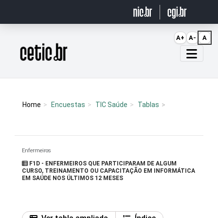
Ir para o conteúdo
A+
A-
A
Página inicial
Home
Encuestas
TIC Saúde
Tablas
Enfermeiros
F1D - ENFERMEIROS QUE PARTICIPARAM DE ALGUM
CURSO, TREINAMENTO OU CAPACITAÇÃO EM INFORMÁTICA
EM SAÚDE NOS ÚLTIMOS 12 MESES