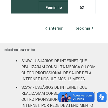
Feminino
62
GRAU DE
Até
57
INSTRUÇÃO
Fundamental
anterior
próxima
Médio
56
Superior
62
Indicadores Relacionados
FAIXA
De 16 a 24
S1AW - USUÁRIOS DE INTERNET QUE
62
ETÁRIA
anos
REALIZARAM CONSULTA MÉDICA OU COM
OUTRO PROFISSIONAL DE SAÚDE PELA
De 25 a 34
INTERNET NOS ÚLTIMOS 12 MESES
61
anos
S2AW - USUÁRIOS DE INTERNET QUE
REALIZARAM CONSULTA MÉDICA OU COM
De 35 a 44
53
OUTRO PROFISSIONAL DE SAÚDE PELA
anos
INTERNET, POR REDE DE ATENDIMENTO