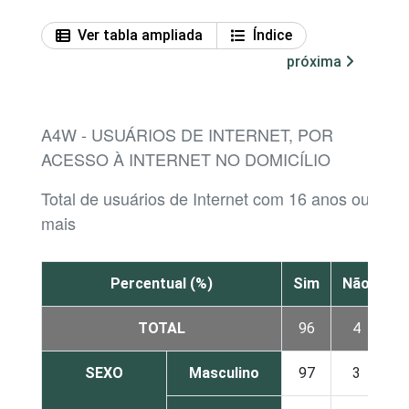
Ver tabla ampliada
Índice
próxima
A4W - USUÁRIOS DE INTERNET, POR
ACESSO À INTERNET NO DOMICÍLIO
Total de usuários de Internet com 16 anos ou
mais
Percentual (%)
Sim
Não
TOTAL
96
4
SEXO
Masculino
97
3