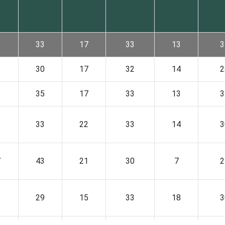
6
33
17
33
13
3
6
30
17
32
14
2
6
35
17
33
13
3
5
33
22
33
14
3
7
43
21
30
7
2
5
29
15
33
18
3