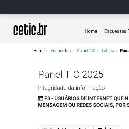
Ir para o conteúdo
Página inicial
Home
Encuestas 
Home
Encuestas
Painel TIC
Tablas
Pane
Panel TIC 2025
Integridade da informação
F3 - USUÁRIOS DE INTERNET QUE
MENSAGEM OU REDES SOCIAIS, POR