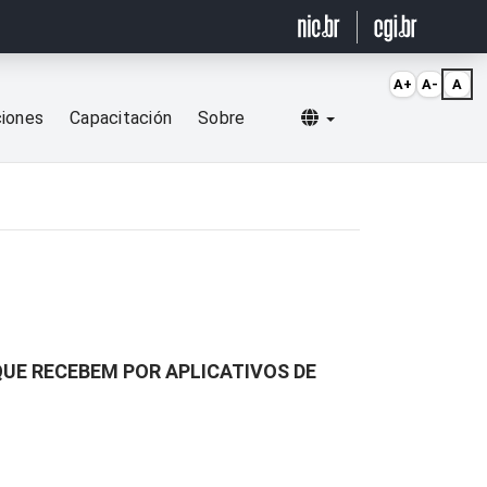
A+
A-
A
Selecionar idioma
ciones
Capacitación
Sobre
UE RECEBEM POR APLICATIVOS DE