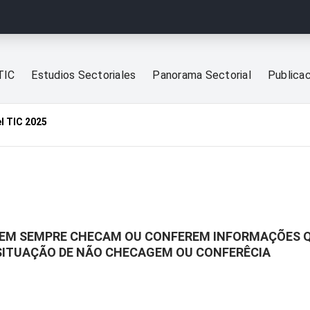
TIC
Estudios Sectoriales
Panorama Sectorial
Publica
l TIC 2025
 NEM SEMPRE CHECAM OU CONFEREM INFORMAÇÕES Q
 SITUAÇÃO DE NÃO CHECAGEM OU CONFERÊCIA