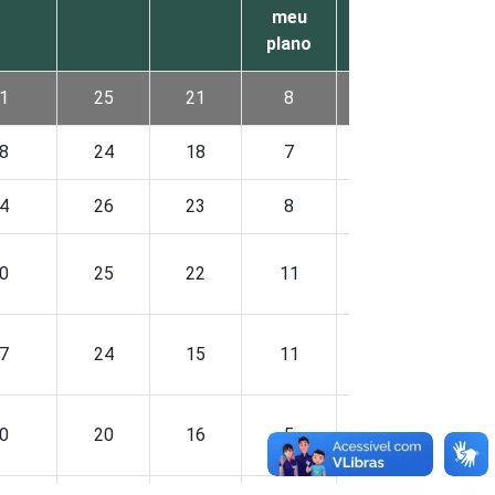
meu
plano
1
25
21
8
10
8
24
18
7
11
4
26
23
8
10
0
25
22
11
12
7
24
15
11
8
0
20
16
5
8