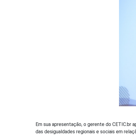
Em sua apresentação, o gerente do CETIC.br ap
das desigualdades regionais e sociais em relaçã