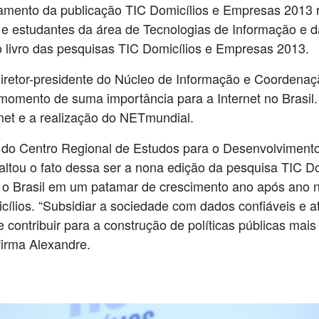
ançamento da publicação TIC Domicílios e Empresas 2013
s e estudantes da área de Tecnologias de Informação e 
do livro das pesquisas TIC Domicílios e Empresas 2013.
 diretor-presidente do Núcleo de Informação e Coordena
mento de suma importância para a Internet no Brasil. 
rnet e a realização do NETmundial.
te do Centro Regional de Estudos para o Desenvolvimen
ltou o fato dessa ser a nona edição da pesquisa TIC Do
a o Brasil em um patamar de crescimento ano após ano n
ílios. “Subsidiar a sociedade com dados confiáveis e a
ontribuir para a construção de políticas públicas mais
firma Alexandre.