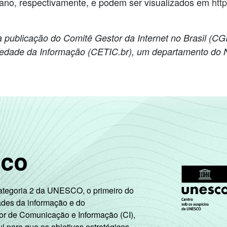
 ano, respectivamente, e podem ser visualizados em
htt
ublicação do Comitê Gestor da Internet no Brasil (CGI.
iedade da Informação (CETIC.br), um departamento do 
sco
Categoria 2 da UNESCO, o primeiro do
ades da informação e do
or de Comunicação e Informação (CI),
 para que os objetivos estratégicos