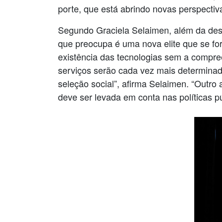
porte, que está abrindo novas perspecti
Segundo Graciela Selaimen, além da desi
que preocupa é uma nova elite que se fo
existência das tecnologias sem a compre
serviços serão cada vez mais determinad
seleção social”, afirma Selaimen. “Outr
deve ser levada em conta nas políticas pú