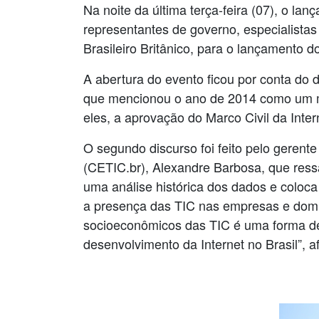
Na noite da última terça-feira (07), o l
representantes de governo, especialista
Brasileiro Britânico, para o lançamento 
A abertura do evento ficou por conta do
que mencionou o ano de 2014 como um mo
eles, a aprovação do Marco Civil da Inte
O segundo discurso foi feito pelo geren
(CETIC.br), Alexandre Barbosa, que ressa
uma análise histórica dos dados e coloc
a presença das TIC nas empresas e domic
socioeconômicos das TIC é uma forma de c
desenvolvimento da Internet no Brasil”, a