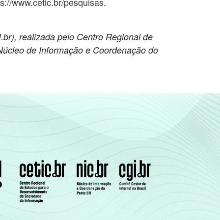
ps://www.cetic.br/pesquisas
.
br), realizada pelo Centro Regional de
Núcleo de Informação e Coordenação do