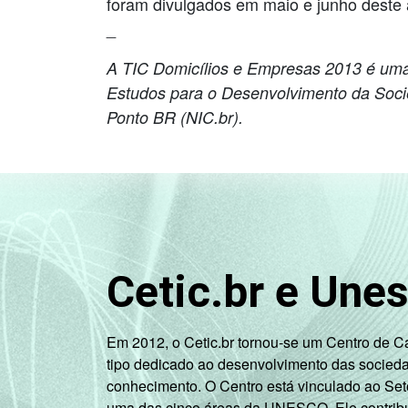
foram divulgados em maio e junho deste
_
A TIC Domicílios e Empresas 2013 é uma p
Estudos para o Desenvolvimento da Soc
Ponto BR (NIC.br).
Cetic.br e Une
Em 2012, o Cetic.br tornou-se um Centro de 
tipo dedicado ao desenvolvimento das socied
conhecimento. O Centro está vinculado ao Set
uma das cinco áreas da UNESCO. Ele contribui