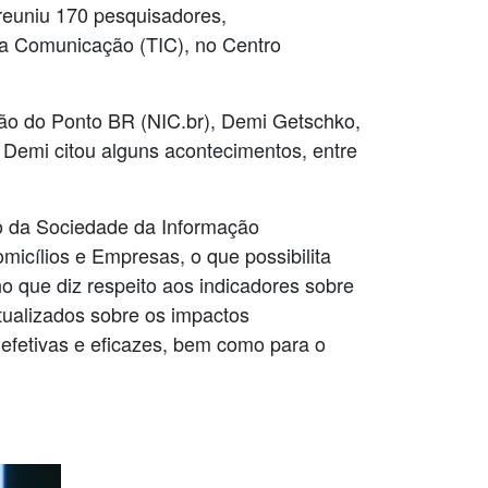
 reuniu 170 pesquisadores,
da Comunicação (TIC), no Centro
ção do Ponto BR (NIC.br), Demi Getschko,
Demi citou alguns acontecimentos, entre
to da Sociedade da Informação
micílios e Empresas, o que possibilita
o que diz respeito aos indicadores sobre
tualizados sobre os impactos
 efetivas e eficazes, bem como para o