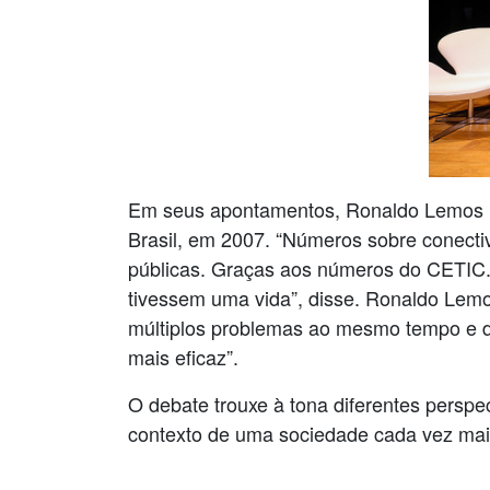
Em seus apontamentos, Ronaldo Lemos le
Brasil, em 2007. “Números sobre conectivi
públicas. Graças aos números do CETIC.br
tivessem uma vida”, disse. Ronaldo Lemo
múltiplos problemas ao mesmo tempo e d
mais eficaz”.
O debate trouxe à tona diferentes perspe
contexto de uma sociedade cada vez mai