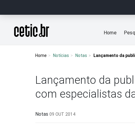
Ir para o conteúdo
Página inicial
Home
Pesq
Home
Notícias
Notas
Lançamento da publi
Lançamento da publi
com especialistas da
Notas
09 OUT 2014