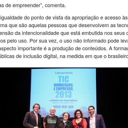
vas de empreender”, comenta.
gualdade do ponto de vista da apropriação e acesso às 
rma que são aquelas pessoas que desenvolvem as tecnol
ensão da intencionalidade que está embutida nos seus 
os pelo uso. Por sua vez, o uso não informado pode lev
o aspecto importante é a produção de conteúdos. A for
blicas de inclusão digital, na medida em que o brasileir