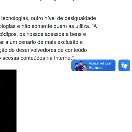
tecnologias, outro nível de desigualdade
ogias e não somente quem as utiliza. “A
códigos, os nossos acessos a bens e
ar a um cenário de mais exclusão e
mação de desenvolvedores de conteúdo
o acessa conteúdos na Internet”.