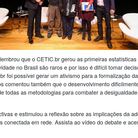
mbrou que o CETIC.br gerou as primeiras estatísticas 
dade no Brasil são raros e por isso é difícil tomar dec
 foi possível gerar um ativismo para a formalização da
s comentou também que o desenvolvimento dificilmente 
e todas as metodologias para combater a desigualdade,
ctivas e estimulou a reflexão sobre as implicações da ad
s conectada em rede. Assista ao vídeo do debate e ac