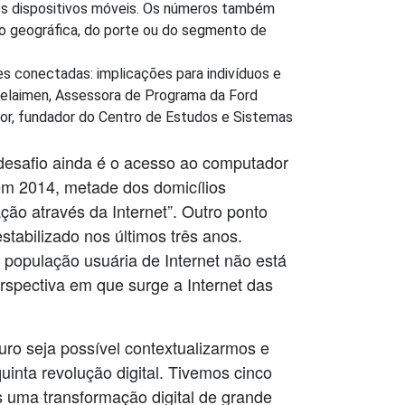
dos dispositivos móveis. Os números também
ão geográfica, do porte ou do segmento de
es conectadas: implicações para indivíduos e
 Selaimen, Assessora de Programa da Ford
ssor, fundador do Centro de Estudos e Sistemas
desafio ainda é o acesso ao computador
 em 2014, metade dos domicílios
ão através da Internet”. Outro ponto
stabilizado nos últimos três anos.
população usuária de Internet não está
spectiva em que surge a Internet das
uro seja possível contextualizarmos e
uinta revolução digital. Tivemos cinco
s uma transformação digital de grande