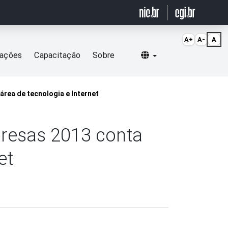
A+
A-
A
Selecionar idioma
cações
Capacitação
Sobre
rea de tecnologia e Internet
presas 2013 conta
et