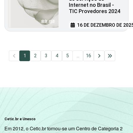
Internet no Brasil -
TIC Provedores 2024
16 DE DEZEMBRO DE 202
1
2
3
4
5
...
16
Cetic.br e Unesco
Em 2012, o Cetic.br tornou-se um Centro de Categoria 2