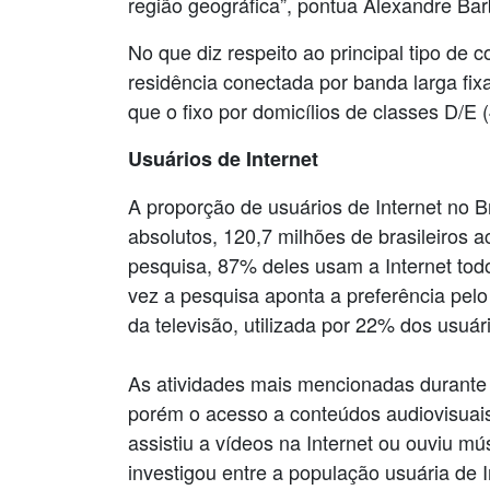
região geográfica”, pontua Alexandre Bar
No que diz respeito ao principal tipo de 
residência conectada por banda larga fi
que o fixo por domicílios de classes D/E 
Usuários de Internet
A proporção de usuários de Internet no 
absolutos, 120,7 milhões de brasileiros
pesquisa, 87% deles usam a Internet todo
vez a pesquisa aponta a preferência pelo
da televisão, utilizada por 22% dos usuá
As atividades mais mencionadas durante 
porém o acesso a conteúdos audiovisuais
assistiu a vídeos na Internet ou ouviu m
investigou entre a população usuária de 