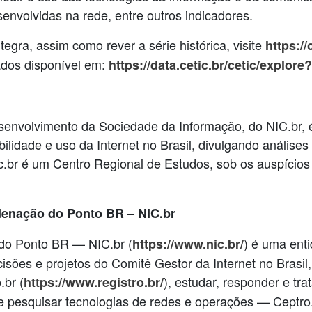
envolvidas na rede, entre outros indicadores.
egra, assim como rever a série histórica, visite
https://
dados disponível em:
https://data.cetic.br/cetic/expl
senvolvimento da Sociedade da Informação, do NIC.br, 
ibilidade e uso da Internet no Brasil, divulgando análise
ic.br é um Centro Regional de Estudos, sob os auspíc
denação do Ponto BR – NIC.br
do Ponto BR — NIC.br (
) é uma enti
https://www.nic.br/
isões e projetos do Comitê Gestor da Internet no Brasil,
.br (
), estudar, responder e tr
https://www.registro.br/
 e pesquisar tecnologias de redes e operações — Ceptro.