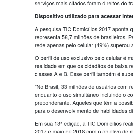
serviços mais citados foram direitos do 
Dispositivo utilizado para acessar Inte
A pesquisa TIC Domicílios 2017 aponta q
representa 58,7 milhões de brasileiros. 
rede apenas pelo celular (49%) superou
O perfil de uso exclusivo pelo celular é 
realidade em que os cidadãos de baixa r
classes A e B. Esse perfil também é sup
"No Brasil, 33 milhões de usuários com re
enquanto o uso simultâneo incluindo o co
preponderante. Aqueles que têm a possibi
para o desenvolvimento de habilidades di
Em sua 13ª edição, a TIC Domicílios reali
2017 e maio de 2018 com o objetivo de m