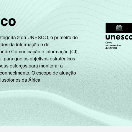
sco
Categoria 2 da UNESCO, o primeiro do
ades da informação e do
or de Comunicação e Informação (CI),
 para que os objetivos estratégicos
seus esforços para monitorar a
 conhecimento. O escopo de atuação
 lusófonos da África.