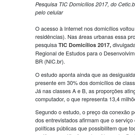
Pesquisa TIC Domicílios 2017, do Cetic.
pelo celular
O acesso à Internet nos domicílios volto
residências). Nas áreas urbanas essa pr
pesquisa
divulgada
TIC Domicílios 2017,
Regional de Estudos para o Desenvolvim
BR (NIC.br).
O estudo aponta ainda que as desigualdad
presente em 30% dos domicílios de class
Já nas classes A e B, as proporções at
computador, o que representa 13,4 milh
Segundo o estudo, o preço da conexão p
dos entrevistados afirmam que o serviço 
políticas públicas que possibilitem que t