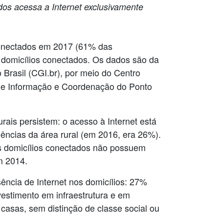
os acessa a Internet exclusivamente
s conectados em 2017 (61% das
 domicílios conectados. Os dados são da
 Brasil (CGI.br), por meio do Centro
 de Informação e Coordenação do Ponto
ais persistem: o acesso à Internet está
ncias da área rural (em 2016, era 26%).
s domicílios conectados não possuem
m 2014.
ncia de Internet nos domicílios: 27%
vestimento em infraestrutura e em
 casas, sem distinção de classe social ou