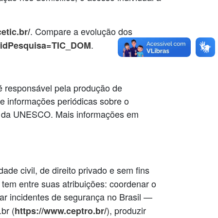
. Compare a evolução dos
cetic.br/
.
ore?idPesquisa=TIC_DOM
é responsável pela produção de
s e informações periódicas sobre o
ios da UNESCO. Mais informações em
dade civil, de direito privado e sem fins
 tem entre suas atribuições: coordenar o
atar incidentes de segurança no Brasil —
br (
), produzir
https://www.ceptro.br/