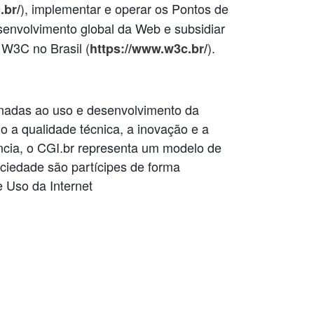
), implementar e operar os Pontos de
.br/
desenvolvimento global da Web e subsidiar
o W3C no Brasil (
).
https://www.w3c.br/
ionadas ao uso e desenvolvimento da
do a qualidade técnica, a inovação e a
ência, o CGI.br representa um modelo de
ociedade são partícipes de forma
 Uso da Internet