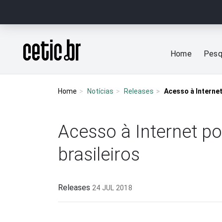
Ir para o conteúdo
Página inicial
Home
Pesq
Home
Notícias
Releases
Acesso à Internet
Acesso à Internet po
brasileiros
Releases
24 JUL 2018