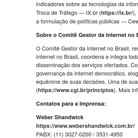
indicadores sobre as tecnologias da inf
Troca de Tráfego — IX.br (
),
https://ix.br/
a formulação de políticas públicas — Cew
Sobre o Comitê Gestor da Internet no B
O Comitê Gestor da Internet no Brasil, r
Internet no Brasil, coordena e integra to
disseminação dos serviços ofertados. Co
governança da Internet democrático, elo
equânime de suas decisões. Uma de suas
(
). Mais i
https://www.cgi.br/principios
Contatos para a Imprensa:
Weber Shandwick
https://www.webershandwick.com.br/
PABX: (11) 3027-0200 / 3531-4950