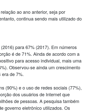
relação ao ano anterior, seja por
ntanto, continua sendo mais utilizado do
1% (2016) para 67% (2017). Em números
porção é de 71%. Ainda de acordo com a
ositivo para acesso individual, mais uma
 (96%). Observou-se ainda um crescimento
4 era de 7%.
s (90%) e o uso de redes sociais (77%),
orção dos usuários de Internet que
milhões de pessoas. A pesquisa também
e governo eletrônico utilizados. Os