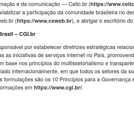
ormação e da comunicação — Cetic.br (
https://www.cetic
 viabilizar a participação da comunidade brasileira no 
eb.br (
), e abrigar o escritório d
https://www.ceweb.br
rasil – CGI.br
esponsável por estabelecer diretrizes estratégicas relac
das as iniciativas de serviços Internet no País, promoven
m base nos princípios do multissetorialismo e transpar
giado internacionalmente, em que todos os setores da s
 formulações são os 10 Princípios para a Governança e
nformações em
.
https://www.cgi.br/