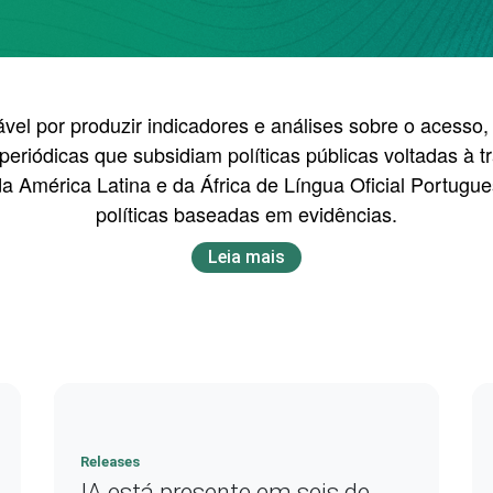
el por produzir indicadores e análises sobre o acesso, 
eriódicas que subsidiam políticas públicas voltadas à 
 América Latina e da África de Língua Oficial Portug
políticas baseadas em evidências.
Leia mais
Releases
IA está presente em seis de