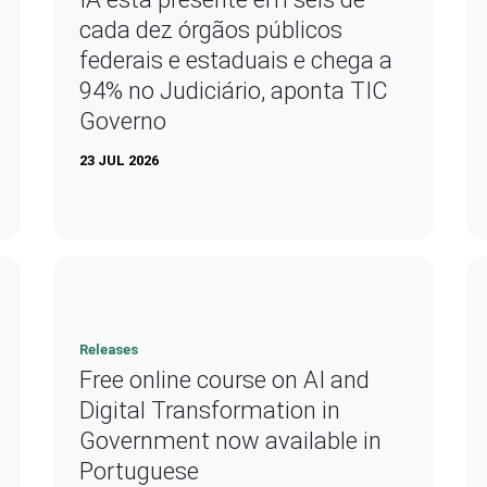
cada dez órgãos públicos
federais e estaduais e chega a
94% no Judiciário, aponta TIC
Governo
23 JUL 2026
Releases
Free online course on AI and
Digital Transformation in
Government now available in
Portuguese