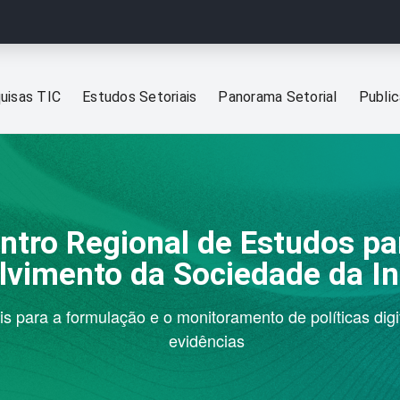
uisas TIC
Estudos Setoriais
Panorama Setorial
Publi
ntro Regional de Estudos pa
lvimento da Sociedade da I
s para a formulação e o monitoramento de políticas dig
evidências