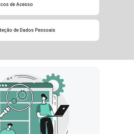
icos de Acesso
oteção de Dados Pessoais