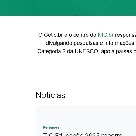
O Cetic.br é o centro do
NIC.br
responsáv
divulgando pesquisas e informações p
Categoria 2 da UNESCO, apoia países da
Notícias
Releases
TIC Educação 2025 mostra