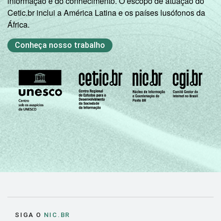
informação e do conhecimento. O escopo de atuação do
Cetic.br inclui a América Latina e os países lusófonos da
África.
Conheça nosso trabalho
SIGA O
NIC.BR