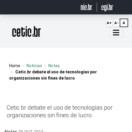
Ir para o conteúdo
A+
A-
A
Página inicial
Home
Notícias
Notas
Cetic.br debate el uso de tecnologías por
organizaciones sin fines de lucro
Cetic.br debate el uso de tecnologías por
organizaciones sin fines de lucro
Notas
28 OUT 2015