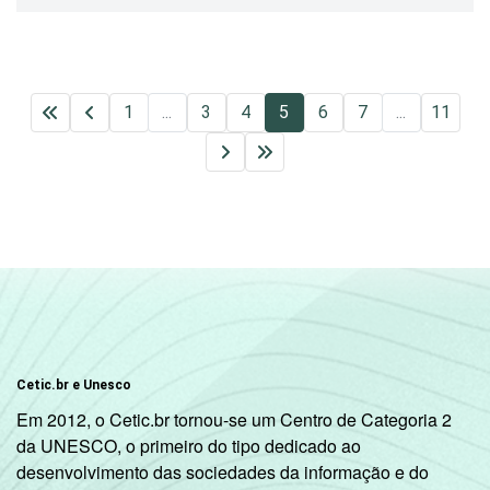
1
...
3
4
5
6
7
...
11
Cetic.br e Unesco
Em 2012, o Cetic.br tornou-se um Centro de Categoria 2
da UNESCO, o primeiro do tipo dedicado ao
desenvolvimento das sociedades da informação e do