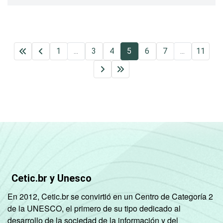
1
...
3
4
5
6
7
...
11
Cetic.br y Unesco
En 2012, Cetic.br se convirtió en un Centro de Categoría 2
de la UNESCO, el primero de su tipo dedicado al
desarrollo de la sociedad de la información y del