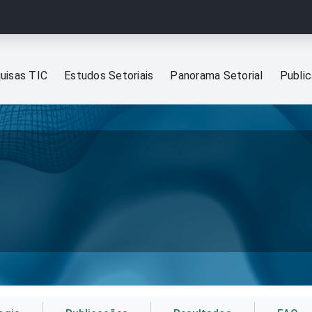
uisas TIC
Estudos Setoriais
Panorama Setorial
Publi