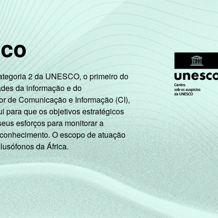
sco
Categoria 2 da UNESCO, o primeiro do
ades da informação e do
or de Comunicação e Informação (CI),
 para que os objetivos estratégicos
seus esforços para monitorar a
 conhecimento. O escopo de atuação
 lusófonos da África.