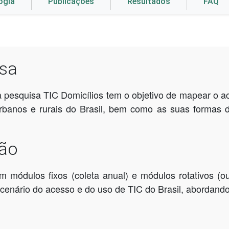
ogia
Publicações
Resultados
FAQ
isa
pesquisa TIC Domicílios tem o objetivo de mapear o a
rbanos e rurais do Brasil, bem como as suas formas 
ção
 módulos fixos (coleta anual) e módulos rotativos (ou
enário do acesso e do uso de TIC do Brasil, abordando