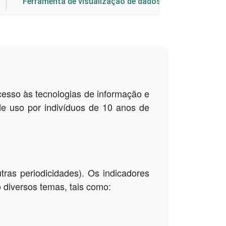
Ferramenta de visualização de dados
cesso às tecnologias de informação e
de uso por indivíduos de 10 anos de
tras periodicidades). Os indicadores
 diversos temas, tais como: