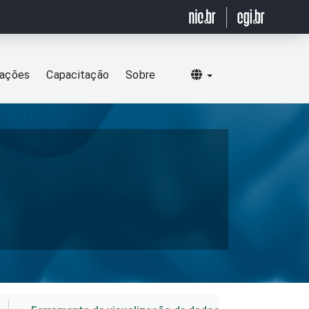
Selecionar idioma
cações
Capacitação
Sobre