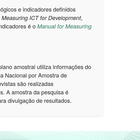
ógicos e indicadores definidos
,
n Measuring ICT for Development
indicadores é o
Manual for Measuring
lano amostral utiliza informações do
sa Nacional por Amostra de
vistas são realizadas
is. A amostra da pesquisa é
ra divulgação de resultados.