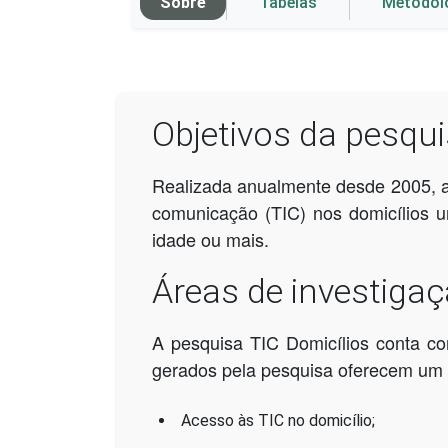
Sobre
Tabelas
Metodol
Objetivos da pesqu
Realizada anualmente desde 2005, a 
comunicação (TIC) nos domicílios u
idade ou mais.
Áreas de investiga
A pesquisa TIC Domicílios conta com
gerados pela pesquisa oferecem um c
Acesso às TIC no domicílio;