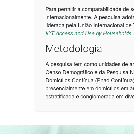
Para permitir a comparabilidade de s
internacionalmente. A pesquisa adota 
liderada pela União Internacional de
ICT Access and Use by Households a
Metodologia
A pesquisa tem como unidades de anál
Censo Demográfico e da Pesquisa Na
Domicílios Contínua (Pnad Contínua) 
presencialmente em domicílios em ár
estratificada e conglomerada em div