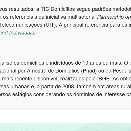
eus resultados, a TIC Domicílios segue padrões metodol
os referenciais da iniciativa multisetorial
Partnership o
 Telecomunicações (UIT). A principal referência para os 
.
nd Individuals
ise os domicílios e indivíduos de 10 anos ou mais. O p
cional por Amostra de Domicílios (Pnad) ou da Pesqui
mais recente disponível, realizados pelo IBGE. As entre
eas urbanas e, a partir de 2008, também em áreas rura
ersos estágios considerando os domínios de interesse pa