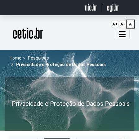
Ir para o conteúdo
A+
A-
A
Página inicial
Home
Pesquisas
Privacidade e Proteção de Dados Pessoais
Privacidade e Proteção de Dados Pessoais