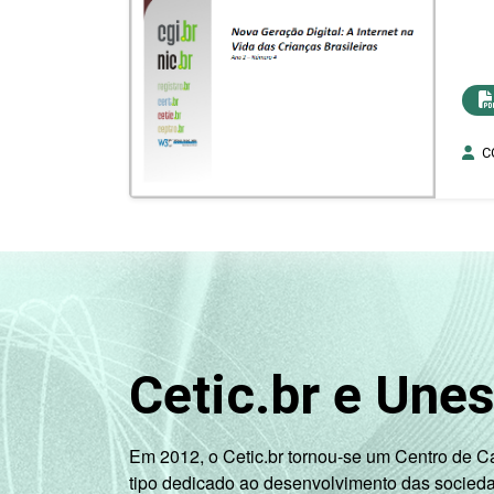
CG
Cetic.br e Une
Em 2012, o Cetic.br tornou-se um Centro de 
tipo dedicado ao desenvolvimento das socied