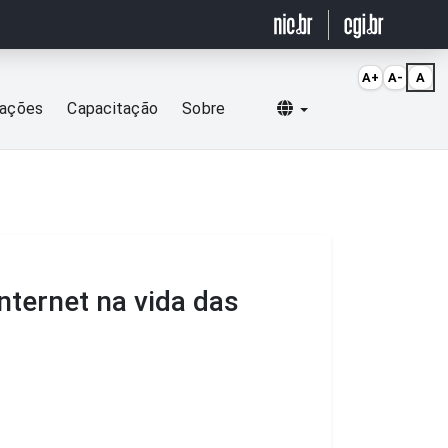
A+
A-
A
Selecionar idioma
cações
Capacitação
Sobre
Internet na vida das