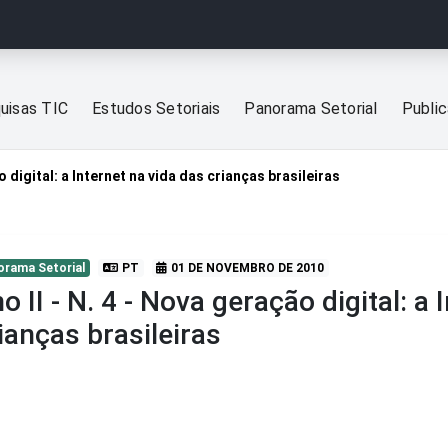
uisas TIC
Estudos Setoriais
Panorama Setorial
Publi
o digital: a Internet na vida das crianças brasileiras
orama Setorial
PT
01 DE NOVEMBRO DE 2010
o II - N. 4 - Nova geração digital: a 
ianças brasileiras