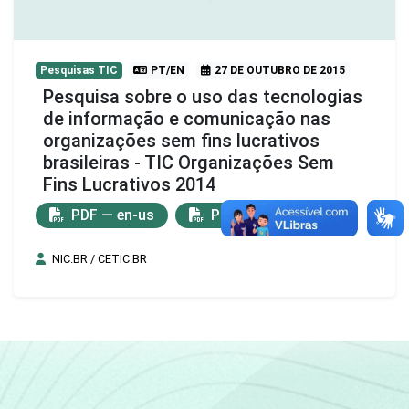
Pesquisas TIC
PT/EN
27 DE OUTUBRO DE 2015
Pesquisa sobre o uso das tecnologias
de informação e comunicação nas
organizações sem fins lucrativos
brasileiras - TIC Organizações Sem
Fins Lucrativos 2014
PDF — en-us
PDF — pt-br
NIC.BR / CETIC.BR