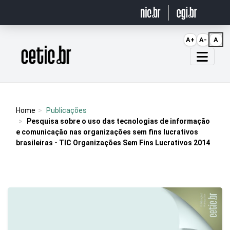
Ir para o conteúdo
A+
A-
A
Página inicial
Home
Publicações
Pesquisa sobre o uso das tecnologias de informação
e comunicação nas organizações sem fins lucrativos
brasileiras - TIC Organizações Sem Fins Lucrativos 2014