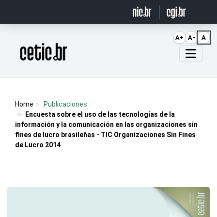
Ir para o conteúdo
A+
A-
A
Página inicial
Home
Publicaciones
Encuesta sobre el uso de las tecnologías de la
información y la comunicación en las organizaciones sin
fines de lucro brasileñas - TIC Organizaciones Sin Fines
de Lucro 2014