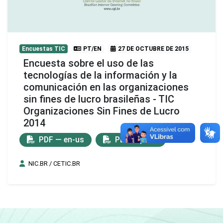
Encuestas TIC
PT/EN
27 DE OCTUBRE DE 2015
Encuesta sobre el uso de las
tecnologías de la información y la
comunicación en las organizaciones
sin fines de lucro brasileñas - TIC
Organizaciones Sin Fines de Lucro
2014
PDF — en-us
PDF — pt-br
NIC.BR / CETIC.BR