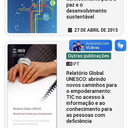
paz e o
desenvolvimento
sustentável
27 DE ABRIL DE 2015
Outras publicações
PT
Relatório Global
UNESCO: abrindo
novos caminhos para
o empoderamento:
TIC no acesso à
informação e ao
conhecimento para
as pessoas com
deficiência