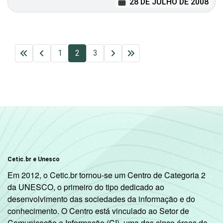
28 DE JULHO DE 2008
1
2
3
Cetic.br e Unesco
Em 2012, o Cetic.br tornou-se um Centro de Categoria 2
da UNESCO, o primeiro do tipo dedicado ao
desenvolvimento das sociedades da informação e do
conhecimento. O Centro está vinculado ao Setor de
Comunicação e Informação (CI), uma das cinco áreas da