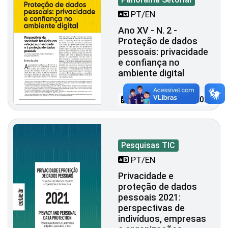
PT/EN
Ano XV - N. 2 -
Proteção de dados
pessoais: privacidade
e confiança no
ambiente digital
27 DE JULHO DE 2023
Pesquisas TIC
PT/EN
Privacidade e
proteção de dados
pessoais 2021:
perspectivas de
indivíduos, empresas