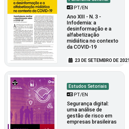
PT/EN
Ano XIII - N. 3 -
Infodemia: a
desinformação e a
alfabetização
midiática no contexto
da COVID-19
23 DE SETEMBRO DE 202
Estudos Setoriais
PT/EN
Segurança digital:
uma análise de
gestão de risco em
empresas brasileiras