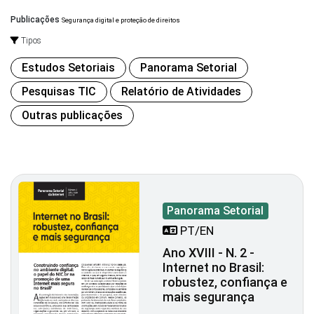
Publicações
Segurança digital e proteção de direitos
Tipos
Estudos Setoriais
Panorama Setorial
Pesquisas TIC
Relatório de Atividades
Outras publicações
Panorama Setorial
PT/EN
Ano XVIII - N. 2 -
Internet no Brasil:
robustez, confiança e
mais segurança