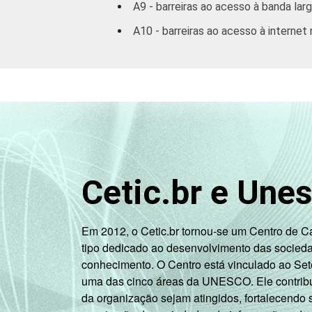
A9 - barreiras ao acesso à banda lar
A10 - barreiras ao acesso à internet 
Cetic.br e Une
Em 2012, o Cetic.br tornou-se um Centro de 
tipo dedicado ao desenvolvimento das socied
conhecimento. O Centro está vinculado ao Set
uma das cinco áreas da UNESCO. Ele contribui
da organização sejam atingidos, fortalecendo 