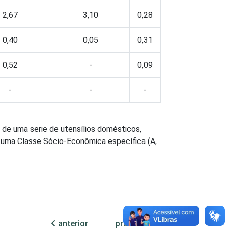
2,67
3,10
0,28
0,40
0,05
0,31
0,52
-
0,09
-
-
-
e de uma serie de utensílios domésticos,
 uma Classe Sócio-Econômica específica (A,
anterior
próxima