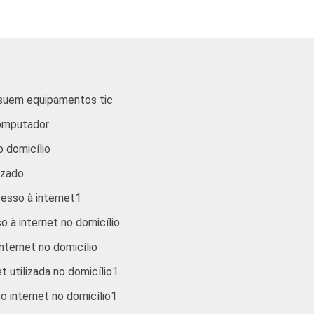
ssuem equipamentos tic
computador
 domicílio
izado
esso à internet1
 à internet no domicílio
nternet no domicílio
t utilizada no domicílio1
o internet no domicílio1