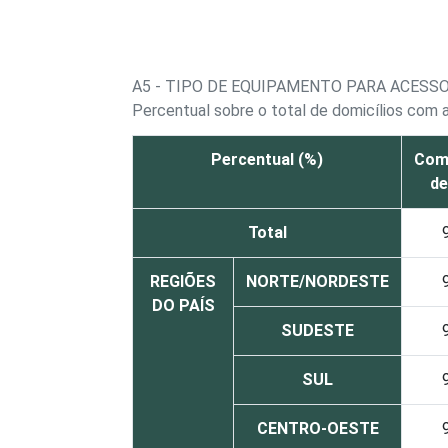
A5 - TIPO DE EQUIPAMENTO PARA ACESSO
Percentual sobre o total de domicílios com 
Percentual (%)
Com
de
Total
REGIÕES
NORTE/NORDESTE
DO PAÍS
SUDESTE
SUL
CENTRO-OESTE