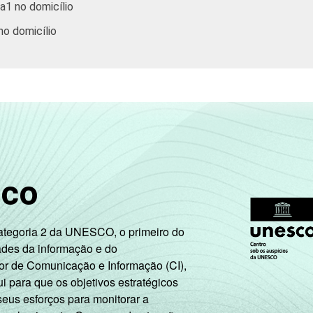
ga1 no domicílio
no domicílio
sco
Categoria 2 da UNESCO, o primeiro do
ades da informação e do
or de Comunicação e Informação (CI),
 para que os objetivos estratégicos
seus esforços para monitorar a