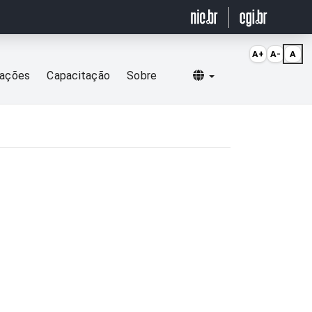
A+
A-
A
Selecionar idioma
cações
Capacitação
Sobre