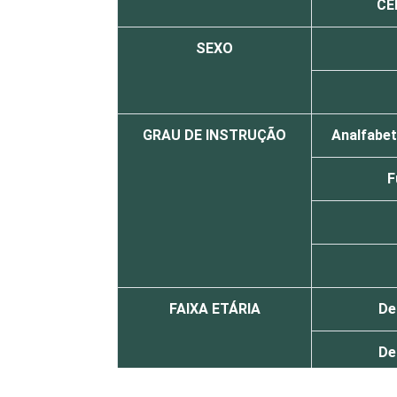
CE
SEXO
GRAU DE INSTRUÇÃO
Analfabet
F
FAIXA ETÁRIA
De
De
De