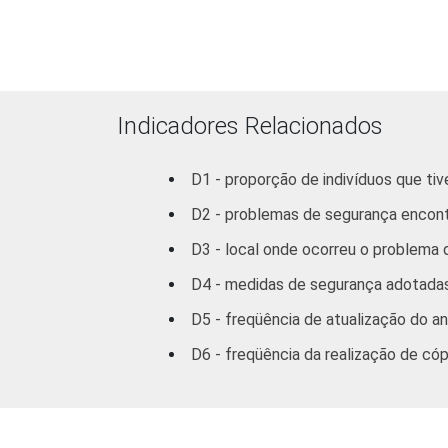
De
De 4
Indicadores Relacionados
RENDA FAMILIAR
D1 - proporção de indivíduos que ti
R
D2 - problemas de segurança encont
R$
D3 - local onde ocorreu o problema 
D4 - medidas de segurança adotada
R$
D5 - freqüência de atualização do an
R$
D6 - freqüência da realização de c
3
CLASSE SOCIAL