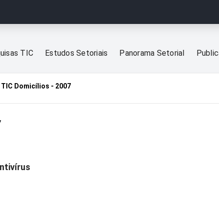
uisas TIC
Estudos Setoriais
Panorama Setorial
Publi
TIC Domicílios - 2007
7
ntivírus