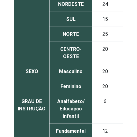
NORDESTE
24
31
SUL
15
21
NORTE
25
31
CENTRO-
20
30
OESTE
SEXO
Masculino
20
27
Feminino
20
25
GRAU DE
Analfabeto/
6
20
INSTRUÇÃO
Educação
infantil
Fundamental
12
21