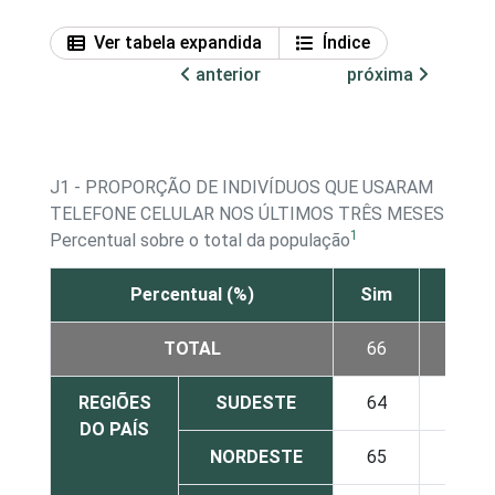
Ver tabela expandida
Índice
anterior
próxima
J1 - PROPORÇÃO DE INDIVÍDUOS QUE USARAM
TELEFONE CELULAR NOS ÚLTIMOS TRÊS MESES
1
Percentual sobre o total da população
Percentual (%)
Sim
Não
TOTAL
66
34
REGIÕES
SUDESTE
64
36
DO PAÍS
NORDESTE
65
35