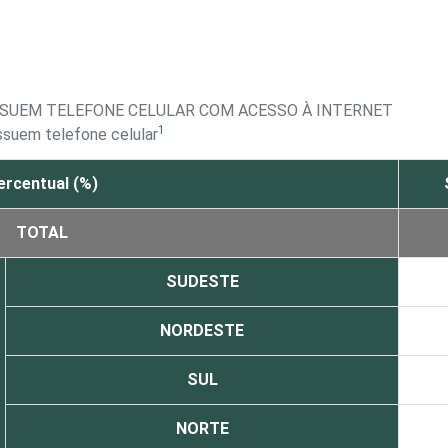
SSUEM TELEFONE CELULAR COM ACESSO À INTERNET
1
ssuem telefone celular
ercentual (%)
TOTAL
SUDESTE
NORDESTE
SUL
NORTE