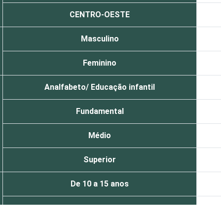
CENTRO-OESTE
Masculino
Feminino
Analfabeto/ Educação infantil
Fundamental
Médio
Superior
De 10 a 15 anos
De 16 a 24 anos