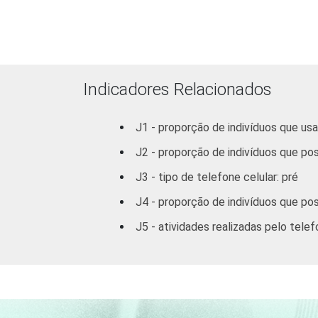
Indicadores Relacionados
J1 - proporção de indivíduos que us
J2 - proporção de indivíduos que po
RENDA FAMILIAR
J3 - tipo de telefone celular: pré
J4 - proporção de indivíduos que po
J5 - atividades realizadas pelo telef