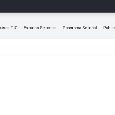
uisas TIC
Estudos Setoriais
Panorama Setorial
Publi