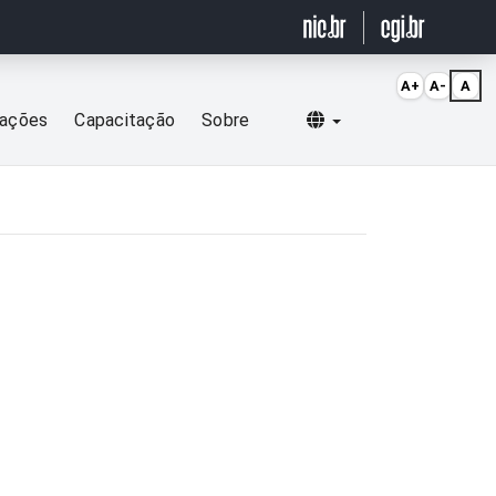
A+
A-
A
Selecionar idioma
cações
Capacitação
Sobre