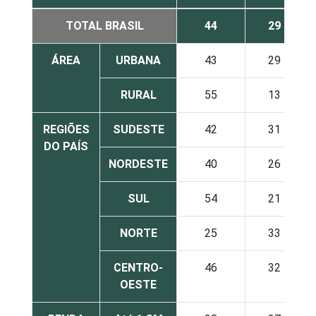
TOTAL BRASIL
44
29
ÁREA
URBANA
43
29
RURAL
55
13
REGIÕES
SUDESTE
42
31
DO PAÍS
NORDESTE
40
26
SUL
54
21
NORTE
25
33
CENTRO-
46
32
OESTE