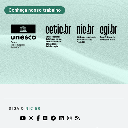
Conheça nosso trabalho
SIGA O
NIC.BR
YOUTUBE DO NIC.BR (ABRE EM NOVA ABA)
TWITTER DO NIC.BR (ABRE EM NOVA ABA)
FACEBOOK DO NIC.BR (ABRE EM NOVA AB
FLICKR DO NIC.BR (ABRE EM NOVA AB
TELEGRAM DO NIC.BR (ABRE EM N
LINKEDIN DO NIC.BR (ABRE EM
INSTAGRAM DO NIC.BR (AB
RSS DO NIC.BR (ABRE 