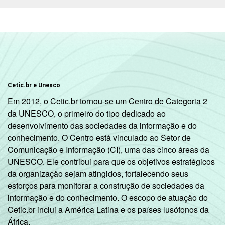
classe socioeconômica específica (A, B, C, D,
E).
Fonte: NIC.br - set/nov 2010
Cetic.br e Unesco
Em 2012, o Cetic.br tornou-se um Centro de Categoria 2
da UNESCO, o primeiro do tipo dedicado ao
desenvolvimento das sociedades da informação e do
conhecimento. O Centro está vinculado ao Setor de
Comunicação e Informação (CI), uma das cinco áreas da
UNESCO. Ele contribui para que os objetivos estratégicos
da organização sejam atingidos, fortalecendo seus
esforços para monitorar a construção de sociedades da
informação e do conhecimento. O escopo de atuação do
Cetic.br inclui a América Latina e os países lusófonos da
África.