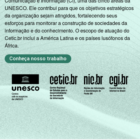
Comunicação e Informação (CI), uma das cinco áreas da
UNESCO. Ele contribui para que os objetivos estratégicos
da organização sejam atingidos, fortalecendo seus
esforços para monitorar a construção de sociedades da
informação e do conhecimento. O escopo de atuação do
Cetic.br inclui a América Latina e os países lusófonos da
África.
Conheça nosso trabalho