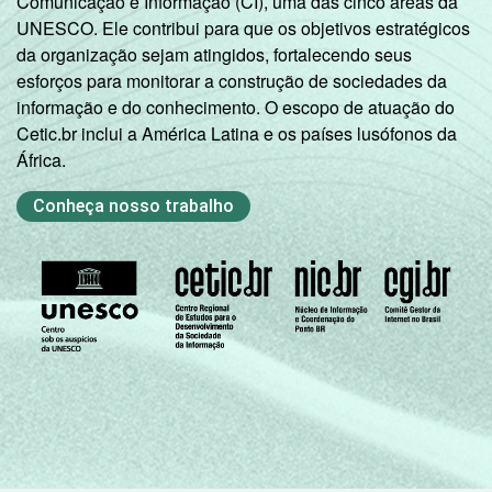
Comunicação e Informação (CI), uma das cinco áreas da
UNESCO. Ele contribui para que os objetivos estratégicos
da organização sejam atingidos, fortalecendo seus
esforços para monitorar a construção de sociedades da
informação e do conhecimento. O escopo de atuação do
Cetic.br inclui a América Latina e os países lusófonos da
África.
Conheça nosso trabalho