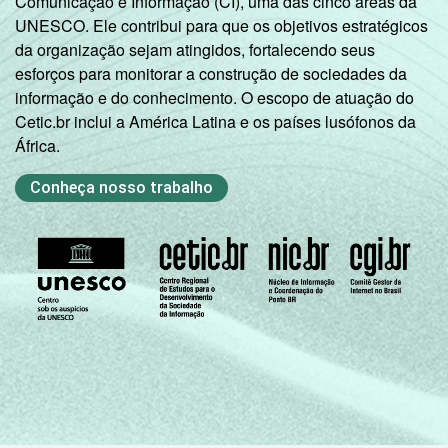
Comunicação e Informação (CI), uma das cinco áreas da
UNESCO. Ele contribui para que os objetivos estratégicos
da organização sejam atingidos, fortalecendo seus
esforços para monitorar a construção de sociedades da
informação e do conhecimento. O escopo de atuação do
Cetic.br inclui a América Latina e os países lusófonos da
África.
Conheça nosso trabalho