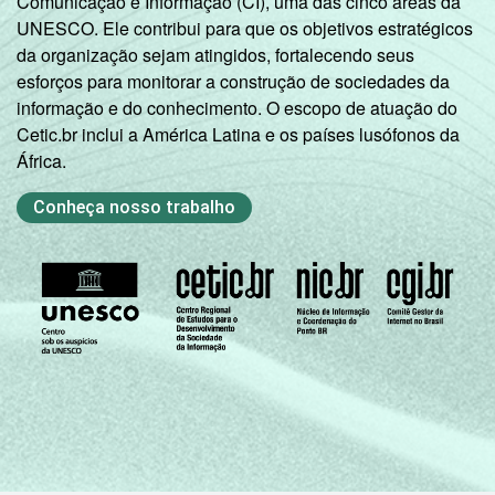
Comunicação e Informação (CI), uma das cinco áreas da
UNESCO. Ele contribui para que os objetivos estratégicos
da organização sejam atingidos, fortalecendo seus
esforços para monitorar a construção de sociedades da
informação e do conhecimento. O escopo de atuação do
Cetic.br inclui a América Latina e os países lusófonos da
África.
Conheça nosso trabalho