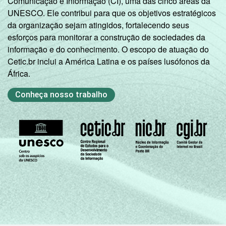
Comunicação e Informação (CI), uma das cinco áreas da
UNESCO. Ele contribui para que os objetivos estratégicos
da organização sejam atingidos, fortalecendo seus
esforços para monitorar a construção de sociedades da
informação e do conhecimento. O escopo de atuação do
Cetic.br inclui a América Latina e os países lusófonos da
África.
Conheça nosso trabalho