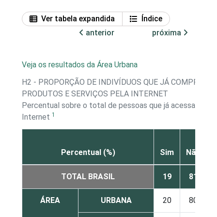
Ver tabela expandida
Índice
anterior
próxima
Veja os resultados da Área Urbana
H2 - PROPORÇÃO DE INDIVÍDUOS QUE JÁ COMPRARA
PRODUTOS E SERVIÇOS PELA INTERNET
Percentual sobre o total de pessoas que já acessaram a
1
Internet
Percentual (%)
Sim
Não
TOTAL BRASIL
19
81
ÁREA
URBANA
20
80