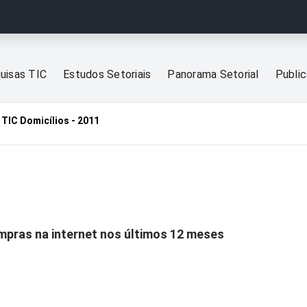
uisas TIC
Estudos Setoriais
Panorama Setorial
Publi
TIC Domicílios - 2011
1
pras na internet nos últimos 12 meses