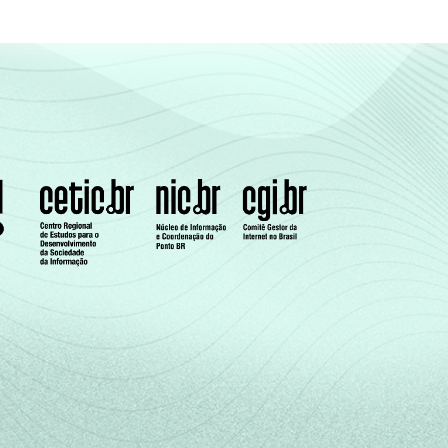
0
0
1
2
0
1
1
0
0
0
0
0
0
0
0
0
0
0
0
0
1
2
0
0