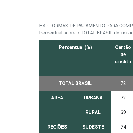
H4 - FORMAS DE PAGAMENTO PARA COMP
Percentual sobre o TOTAL BRASIL de indivídu
Percentual (%)
Cartão
de
crédito
TOTAL BRASIL
72
ÁREA
URBANA
72
RURAL
69
REGIÕES
SUDESTE
74