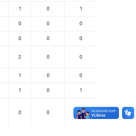
1
0
1
0
0
0
0
0
0
2
0
0
1
0
0
1
0
1
0
0
0
2
0
1