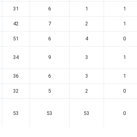
31
6
1
1
42
7
2
1
51
6
4
0
34
9
3
1
36
6
3
1
32
5
2
0
53
53
53
0
33
4
3
1