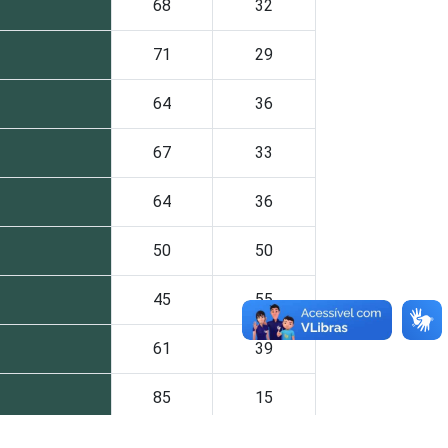
68
32
71
29
64
36
67
33
64
36
50
50
45
55
61
39
85
15
57
43