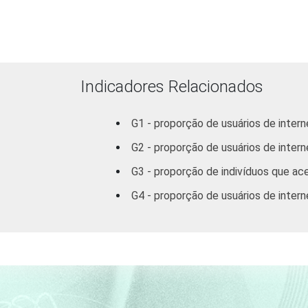
Indicadores Relacionados
G1 - proporção de usuários de inter
G2 - proporção de usuários de intern
RENDA FAMILIAR
G3 - proporção de indivíduos que ac
G4 - proporção de usuários de inter