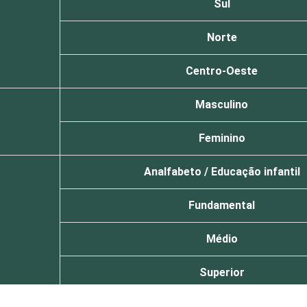
Sul
Norte
Centro-Oeste
Masculino
Feminino
Analfabeto / Educação infantil
Fundamental
Médio
Superior
De 16 a 24 anos