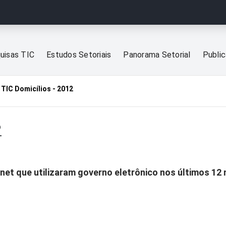
uisas TIC
Estudos Setoriais
Panorama Setorial
Publi
TIC Domicílios - 2012
2
rnet que utilizaram governo eletrônico nos últimos 12