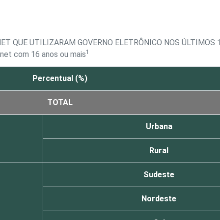
NET QUE UTILIZARAM GOVERNO ELETRÔNICO NOS ÚLTIMOS 
1
ernet com 16 anos ou mais
Percentual (%)
TOTAL
Urbana
Rural
Sudeste
Nordeste