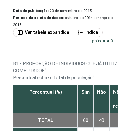
Data de publicação:
23 de novembro de 2015
Período da coleta de dados:
outubro de 2014 a março de
2015
Ver tabela expandida
Índice
próxima
B1 - PROPORÇÃO DE INDIVÍDUOS QUE JÁ UTILIZARAM
1
COMPUTADOR
2
Percentual sobre o total da população
Percentual (%)
Sim
Não
Não sab
Não
respon
TOTAL
60
40
0