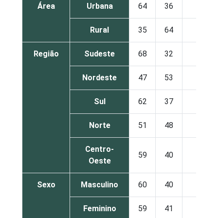
Área
Urbana
64
36
0
Rural
35
64
0
Região
Sudeste
68
32
0
Nordeste
47
53
0
Sul
62
37
0
Norte
51
48
1
Centro-
59
40
1
Oeste
Sexo
Masculino
60
40
0
Feminino
59
41
0