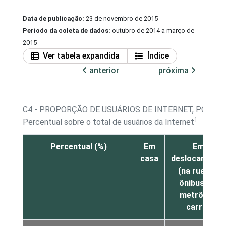
Data de publicação:
23 de novembro de 2015
Período da coleta de dados:
outubro de 2014 a março de
2015
Ver tabela expandida
Índice
anterior
próxima
C4 - PROPORÇÃO DE USUÁRIOS DE INTERNET, POR LO
1
Percentual sobre o total de usuários da Internet
Percentual (%)
Em
Em
casa
deslocamento
(na rua, no
ônibus, no
metrô, no
carro)