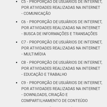
C5 - PROPORÇÃO DE USUÁRIOS DE INTERNET,
SM até 3 SM
POR ATIVIDADES REALIZADAS NA INTERNET
- COMUNICAÇÃO
Mais de 3
92
42
SM até 5 SM
C6 - PROPORÇÃO DE USUÁRIOS DE INTERNET,
POR ATIVIDADES REALIZADAS NA INTERNET
Mais de 5
- BUSCA DE INFORMAÇÕES E TRANSAÇÕES
SM até 10
97
45
C7 - PROPORÇÃO DE USUÁRIOS DE INTERNET,
SM
POR ATIVIDADES REALIZADAS NA INTERNET
- MULTIMÍDIA
Mais de 10
97
42
SM
C8 - PROPORÇÃO DE USUÁRIOS DE INTERNET,
POR ATIVIDADES REALIZADAS NA INTERNET
Classe
A
97
32
- EDUCAÇÃO E TRABALHO
social
C9 - PROPORÇÃO DE USUÁRIOS DE INTERNET,
B
94
42
POR ATIVIDADES REALIZADAS NA INTERNET
- DOWNLOADS, CRIAÇÃO E
C
88
32
COMPARTILHAMENTO DE CONTEÚDO