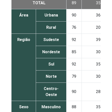
TOTAL
89
35
Área
Urbana
90
36
Rural
76
20
Região
Sudeste
92
39
Nordeste
85
30
Sul
92
35
Norte
79
30
Centro-
90
28
Oeste
Sexo
Masculino
88
35