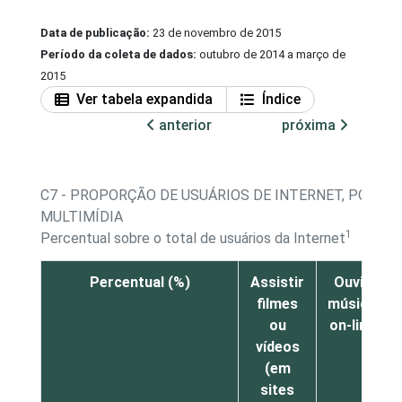
Data de publicação:
23 de novembro de 2015
Período da coleta de dados:
outubro de 2014 a março de
2015
Ver tabela expandida
Índice
anterior
próxima
C7 - PROPORÇÃO DE USUÁRIOS DE INTERNET, POR AT
MULTIMÍDIA
1
Percentual sobre o total de usuários da Internet
Percentual (%)
Assistir
Ouvir
filmes
música
ou
on-line
vídeos
(em
sites