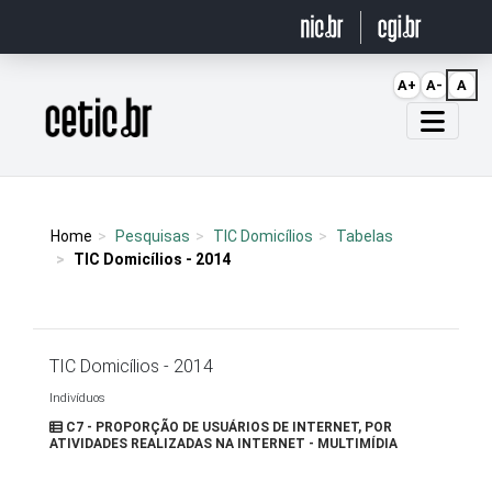
Ir para o conteúdo
A+
A-
A
Página inicial
Home
Pesquisas
TIC Domicílios
Tabelas
TIC Domicílios - 2014
TIC Domicílios - 2014
Indivíduos
C7 - PROPORÇÃO DE USUÁRIOS DE INTERNET, POR
ATIVIDADES REALIZADAS NA INTERNET - MULTIMÍDIA