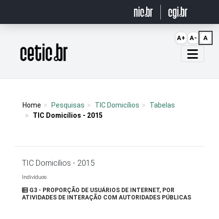
Ir para o conteúdo
A+
A-
A
Página inicial
Home
Pesquisas
TIC Domicílios
Tabelas
TIC Domicílios - 2015
TIC Domicílios - 2015
Indivíduos
G3 - PROPORÇÃO DE USUÁRIOS DE INTERNET, POR
ATIVIDADES DE INTERAÇÃO COM AUTORIDADES PÚBLICAS