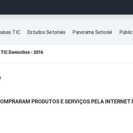
uisas TIC
Estudos Setoriais
Panorama Setorial
Publi
TIC Domicílios - 2016
6
 COMPRARAM PRODUTOS E SERVIÇOS PELA INTERNET 