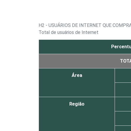
H2 - USUÁRIOS DE INTERNET QUE COMPR
Total de usuários de Internet
Percentu
TOT
Área
Região