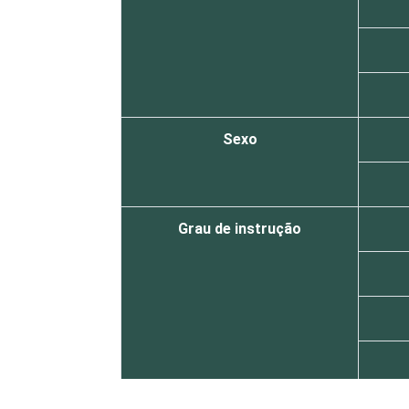
Sexo
Grau de instrução
Faixa etária