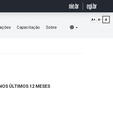
A+
A-
A
Selecionar idioma
cações
Capacitação
Sobre
NOS ÚLTIMOS 12 MESES