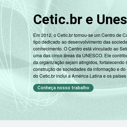
Cetic.br e Une
Em 2012, o Cetic.br tornou-se um Centro de 
tipo dedicado ao desenvolvimento das socied
conhecimento. O Centro está vinculado ao Set
uma das cinco áreas da UNESCO. Ele contribui
da organização sejam atingidos, fortalecendo 
construção de sociedades da informação e do
do Cetic.br inclui a América Latina e os países
Classe social
Conheça nosso trabalho