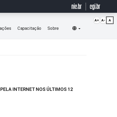
A+
A-
A
Selecionar idioma
cações
Capacitação
Sobre
PELA INTERNET NOS ÚLTIMOS 12