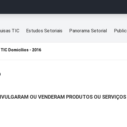
uisas TIC
Estudos Setoriais
Panorama Setorial
Publi
TIC Domicílios - 2016
6
 DIVULGARAM OU VENDERAM PRODUTOS OU SERVIÇOS 