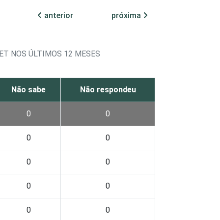
anterior
próxima
ET NOS ÚLTIMOS 12 MESES
Não sabe
Não respondeu
0
0
0
0
0
0
0
0
0
0