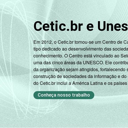
Cetic.br e Une
Em 2012, o Cetic.br tornou-se um Centro de 
tipo dedicado ao desenvolvimento das socied
conhecimento. O Centro está vinculado ao Set
uma das cinco áreas da UNESCO. Ele contribui
da organização sejam atingidos, fortalecendo 
construção de sociedades da informação e do
do Cetic.br inclui a América Latina e os países
Classe social
Conheça nosso trabalho