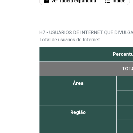
Ver tabela expandida
Índice
H7 - USUÁRIOS DE INTERNET QUE DIVUL
Total de usuários de Internet
Percentu
TOT
Área
Região