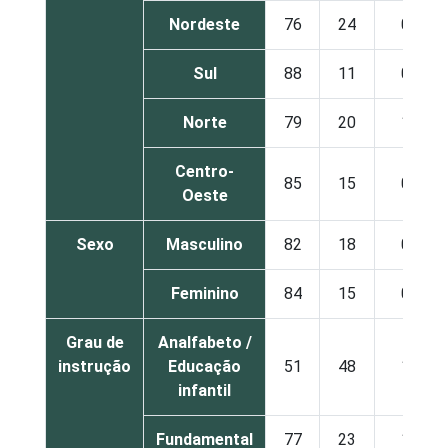
Nordeste
76
24
0
Sul
88
11
0
Norte
79
20
1
Centro-
85
15
0
Oeste
Sexo
Masculino
82
18
0
Feminino
84
15
0
Grau de
Analfabeto /
instrução
Educação
51
48
1
infantil
Fundamental
77
23
1