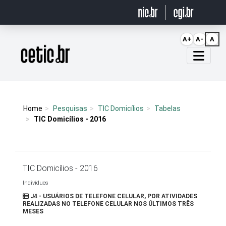
Ir para o conteúdo
A+
A-
A
Página inicial
Home
Pesquisas
TIC Domicílios
Tabelas
TIC Domicílios - 2016
TIC Domicílios - 2016
Indivíduos
J4 - USUÁRIOS DE TELEFONE CELULAR, POR ATIVIDADES
REALIZADAS NO TELEFONE CELULAR NOS ÚLTIMOS TRÊS
MESES