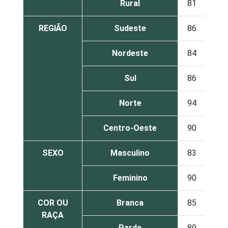
Rural
81
19
REGIÃO
Sudeste
86
14
Nordeste
84
16
Sul
86
14
Norte
94
6
Centro-Oeste
90
10
SEXO
Masculino
83
17
Feminino
90
10
COR OU
Branca
85
15
RAÇA
Parda
89
11