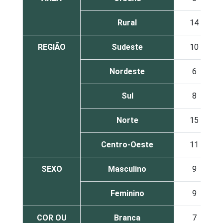
Rural
14
REGIÃO
Sudeste
10
Nordeste
6
Sul
8
Norte
15
Centro-Oeste
11
SEXO
Masculino
9
Feminino
9
COR OU
Branca
7