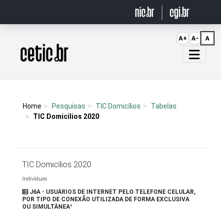
Ir para o conteúdo
A+
A-
A
Página inicial
Home
Pesquisas
TIC Domicílios
Tabelas
TIC Domicílios 2020
TIC Domicílios 2020
Indivíduos
J6A - USUÁRIOS DE INTERNET PELO TELEFONE CELULAR,
POR TIPO DE CONEXÃO UTILIZADA DE FORMA EXCLUSIVA
OU SIMULTÂNEA¹