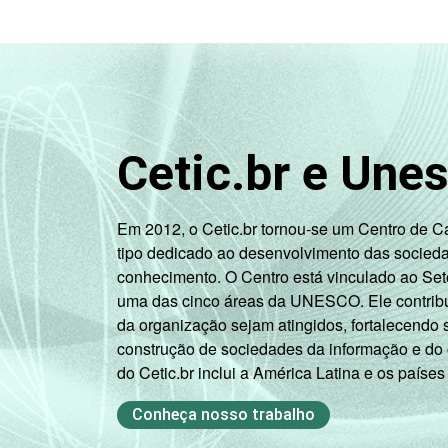
1
Base: 640 diretores.
Fonte: NIC.br - out/dez 2011
Cetic.br e Une
Em 2012, o Cetic.br tornou-se um Centro de 
tipo dedicado ao desenvolvimento das socied
conhecimento. O Centro está vinculado ao Set
uma das cinco áreas da UNESCO. Ele contribui
da organização sejam atingidos, fortalecendo 
construção de sociedades da informação e do
do Cetic.br inclui a América Latina e os países
Conheça nosso trabalho