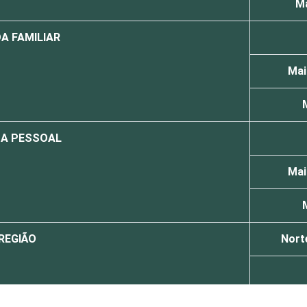
Ma
A FAMILIAR
Mai
A PESSOAL
Mai
REGIÃO
Nort