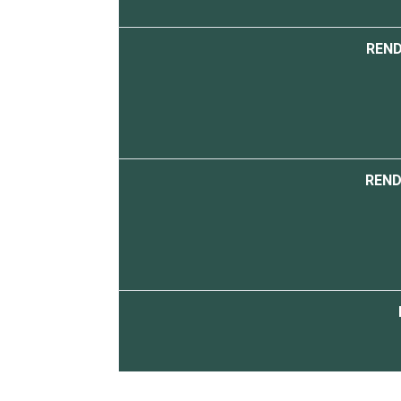
REND
REND