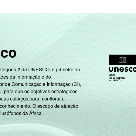
sco
Categoria 2 da UNESCO, o primeiro do
ades da informação e do
or de Comunicação e Informação (CI),
 para que os objetivos estratégicos
seus esforços para monitorar a
 conhecimento. O escopo de atuação
 lusófonos da África.