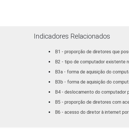
DEPENDÊNCI
Indicadores Relacionados
B1 - proporção de diretores que po
B2 - tipo de computador existente no
B3a - forma de aquisição do computa
B3b - forma de aquisição do computa
COMPUTADOR INSTALADO N
B4 - deslocamento do computador por
B5 - proporção de diretores com ace
B6 - acesso do diretor à internet po
INTERNET INSTALADA NO