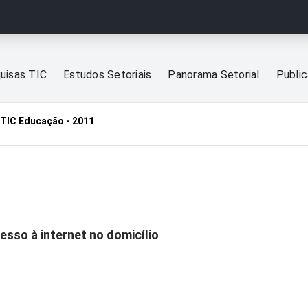
uisas TIC
Estudos Setoriais
Panorama Setorial
Publi
TIC Educação - 2011
esso à internet no domicílio